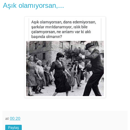
Aşık olamıyorsan,...
at
00:20
Paylaş