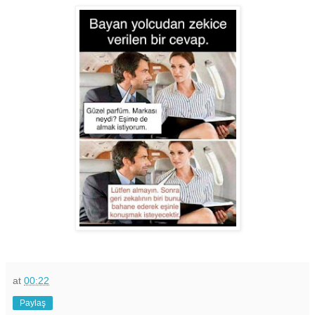
at
00:22
Paylaş