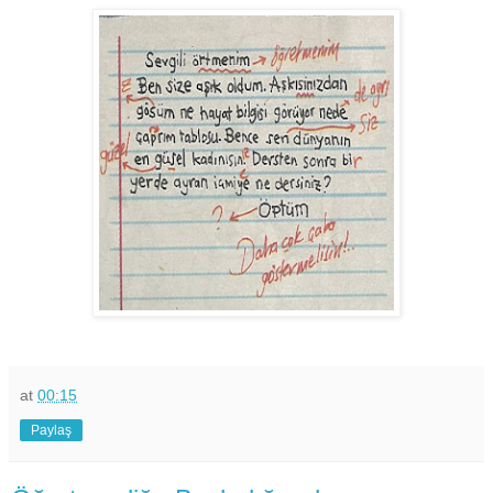
at
00:15
Paylaş