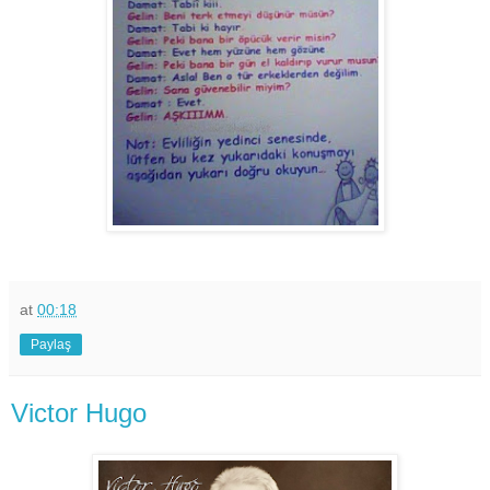
at
00:18
Paylaş
Victor Hugo