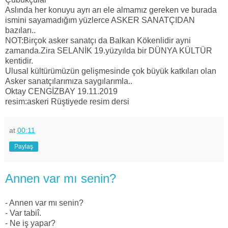
Aslında her konuyu ayrı arı ele almamız gereken ve burada
ismini sayamadığım yüzlerce ASKER SANATÇIDAN
bazıları..
NOT:Birçok asker sanatçı da Balkan Kökenlidir ayni
zamanda.Zira SELANİK 19.yüzyılda bir DÜNYA KÜLTÜR
kentidir.
Ulusal kültürümüzün gelişmesinde çok büyük katkıları olan
Asker sanatçılarımıza saygılarımla..
Oktay CENGİZBAY 19.11.2019
resim:askeri Rüştiyede resim dersi
at
00:11
Paylaş
Annen var mı senin?
- Annen var mı senin?
- Var tabiî.
- Ne iş yapar?