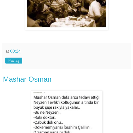
at
00:24
Paylaş
Mashar Osman