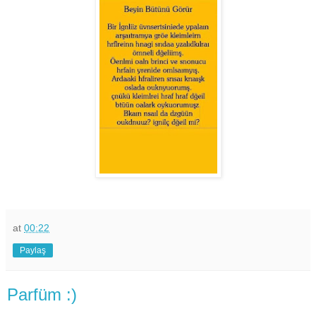
at
00:22
Paylaş
Parfüm :)