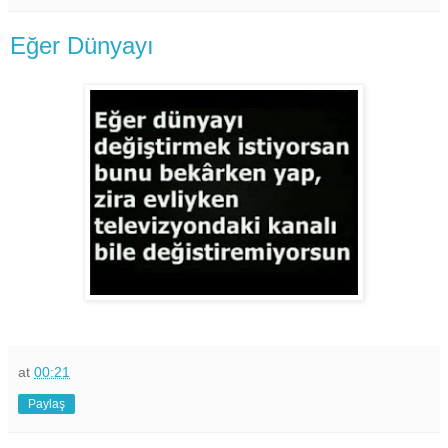
Eğer Dünyayı
at
00:21
Paylaş