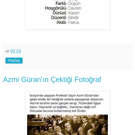
at
00:24
Paylaş
Azmi Güran'ın Çektiği Fotoğraf