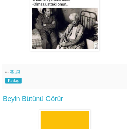
at
00:23
Paylaş
Beyin Bütünü Görür