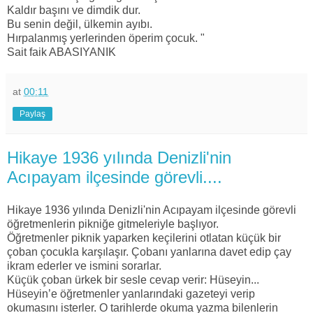
Kaldır başını ve dimdik dur.
Bu senin değil, ülkemin ayıbı.
Hırpalanmış yerlerinden öperim çocuk. "
Sait faik ABASIYANIK
at
00:11
Paylaş
Hikaye 1936 yılında Denizli'nin
Acıpayam ilçesinde görevli....
Hikaye 1936 yılında Denizli'nin Acıpayam ilçesinde görevli
öğretmenlerin pikniğe gitmeleriyle başlıyor.
Öğretmenler piknik yaparken keçilerini otlatan küçük bir
çoban çocukla karşılaşır. Çobanı yanlarına davet edip çay
ikram ederler ve ismini sorarlar.
Küçük çoban ürkek bir sesle cevap verir: Hüseyin...
Hüseyin’e öğretmenler yanlarındaki gazeteyi verip
okumasını isterler. O tarihlerde okuma yazma bilenlerin