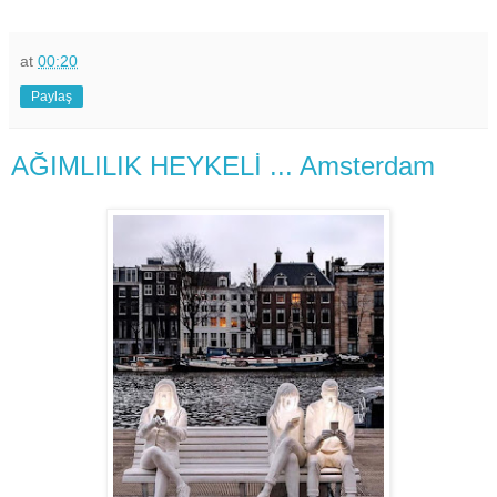
at
00:20
Paylaş
AĞIMLILIK HEYKELİ ... Amsterdam