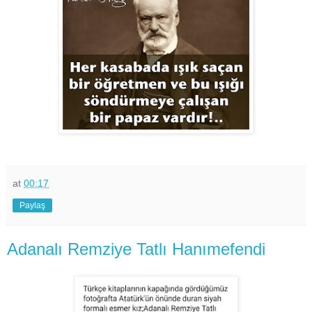
at
00:17
Paylaş
Adanalı Remziye Tatlı Hanımefendi