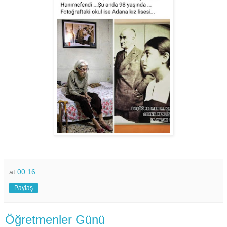
at
00:16
Paylaş
Öğretmenler Günü