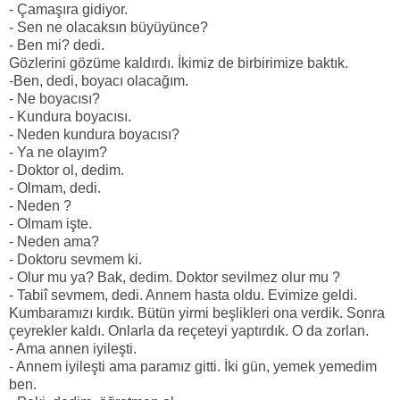
- Çamaşıra gidiyor.
- Sen ne olacaksın büyüyünce?
- Ben mi? dedi.
Gözlerini gözüme kaldırdı. İkimiz de birbirimize baktık.
-Ben, dedi, boyacı olacağım.
- Ne boyacısı?
- Kundura boyacısı.
- Neden kundura boyacısı?
- Ya ne olayım?
- Doktor ol, dedim.
- Olmam, dedi.
- Neden ?
- Olmam işte.
- Neden ama?
- Doktoru sevmem ki.
- Olur mu ya? Bak, dedim. Doktor sevilmez olur mu ?
- Tabiî sevmem, dedi. Annem hasta oldu. Evimize geldi.
Kumbaramızı kırdık. Bütün yirmi beşlikleri ona verdik. Sonra
çeyrekler kaldı. Onlarla da reçeteyi yaptırdık. O da zorlan.
- Ama annen iyileşti.
- Annem iyileşti ama paramız gitti. İki gün, yemek yemedim
ben.