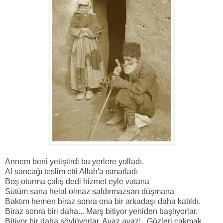
Annem beni yetiştirdi bu yerlere yolladı.
Al sancağı teslim etti Allah'a ısmarladı
Boş oturma çalış dedi hizmet eyle vatana
Sütüm sana helal olmaz saldırmazsan düşmana
Baktım hemen biraz sonra ona bir arkadaşı daha katıldı.
Biraz sonra biri daha... Marş bitiyor yeniden başlıyorlar.
Bitiyor bir daha söylüyorlar. Avaz avaz!.. Gözleri çakmak