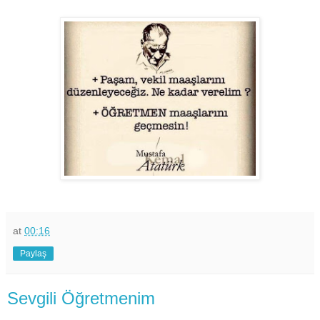
at
00:16
Paylaş
Sevgili Öğretmenim