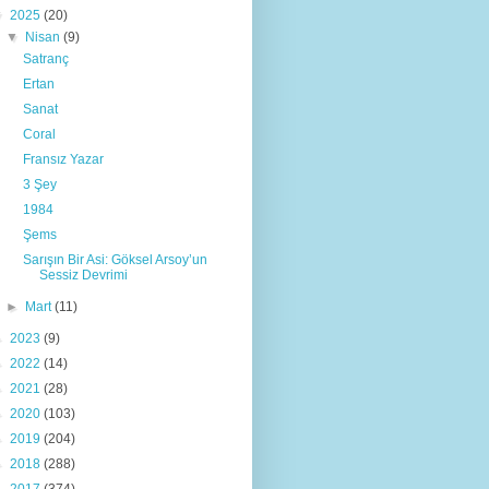
▼
2025
(20)
▼
Nisan
(9)
Satranç
Ertan
Sanat
Coral
Fransız Yazar
3 Şey
1984
Şems
Sarışın Bir Asi: Göksel Arsoy’un
Sessiz Devrimi
►
Mart
(11)
►
2023
(9)
►
2022
(14)
►
2021
(28)
►
2020
(103)
►
2019
(204)
►
2018
(288)