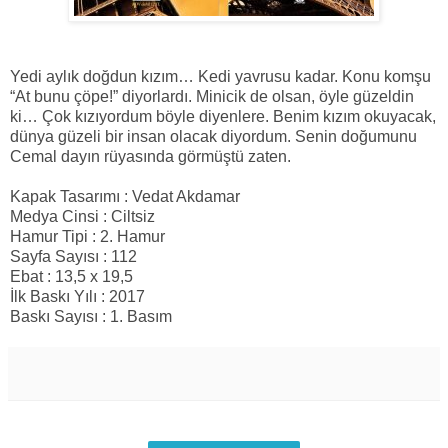
Yedi aylık doğdun kızım… Kedi yavrusu kadar. Konu komşu
“At bunu çöpe!” diyorlardı. Minicik de olsan, öyle güzeldin
ki… Çok kızıyordum böyle diyenlere. Benim kızım okuyacak,
dünya güzeli bir insan olacak diyordum. Senin doğumunu
Cemal dayın rüyasında görmüştü zaten.
Kapak Tasarımı : Vedat Akdamar
Medya Cinsi : Ciltsiz
Hamur Tipi : 2. Hamur
Sayfa Sayısı : 112
Ebat : 13,5 x 19,5
İlk Baskı Yılı : 2017
Baskı Sayısı : 1. Basım