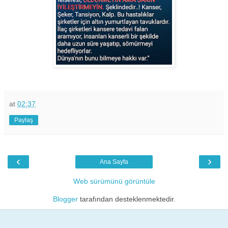
at
02:37
Paylaş
‹
›
Ana Sayfa
Web sürümünü görüntüle
Blogger
tarafından desteklenmektedir.