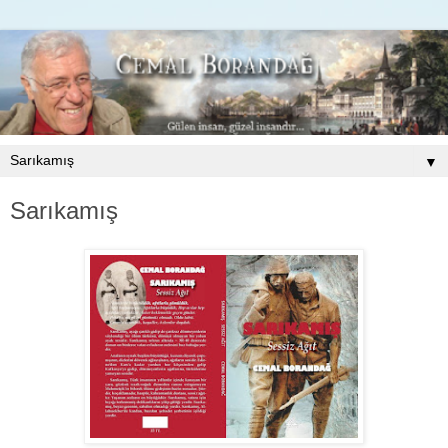
▼
Sarıkamış