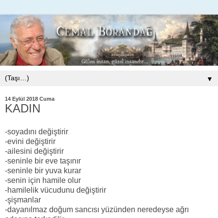
▼
14 Eylül 2018 Cuma
KADIN
-soyadını değiştirir
-evini değiştirir
-ailesini değiştirir
-seninle bir eve taşınır
-seninle bir yuva kurar
-senin için hamile olur
-hamilelik vücudunu değiştirir
-şişmanlar
-dayanılmaz doğum sancısı yüzünden neredeyse ağrı