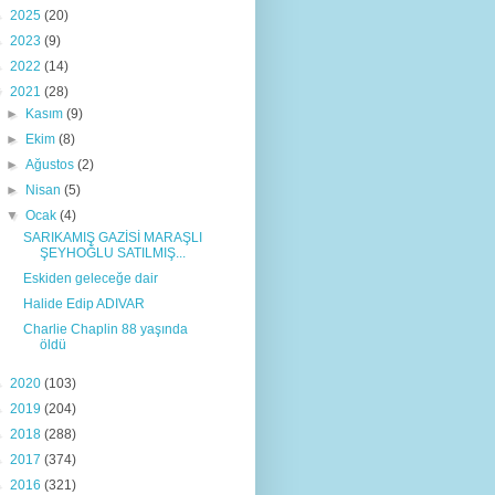
►
2025
(20)
►
2023
(9)
►
2022
(14)
▼
2021
(28)
►
Kasım
(9)
►
Ekim
(8)
►
Ağustos
(2)
►
Nisan
(5)
▼
Ocak
(4)
SARIKAMIŞ GAZİSİ MARAŞLI
ŞEYHOĞLU SATILMIŞ...
Eskiden geleceğe dair
Halide Edip ADIVAR
Charlie Chaplin 88 yaşında
öldü
►
2020
(103)
►
2019
(204)
►
2018
(288)
►
2017
(374)
►
2016
(321)