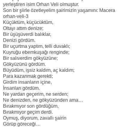
yerleştiren isim Orhan Veli olmuştur.
Son bir şiirle özetleyelim şairimizin yaşamını: Macera
orhan-veli-3
Küçüktüm, küçücüktüm,
Oltayı attım denize;
Bir üşüşüverdi balıklar,
Denizi gördüm.
Bir uçurtma yaptım, telli duvaklı;
Kuyruğu ebemkuşağı renginde;
Bir salıverdim gökyüzüne;
Gökyüzünü gördüm.
Büyüdüm, işsiz kaldım, aç kaldım;
Para kazanmak gerekti;
Girdim insanların içine,
İnsanları gördüm.
Ne yardan geçerim, ne serden;
Ne denizden, ne gökyüzünden ama…
Bırakmıyor son gördüğüm,
Bırakmıyor geçim derdi.
Oymuş, diyorum, zavallı şairin
Görüp göreceği…