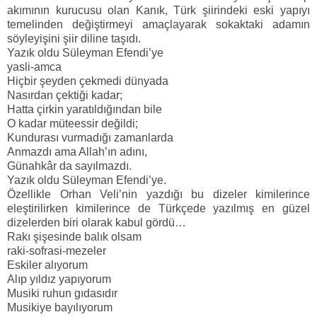
akımının kurucusu olan Kanık, Türk şiirindeki eski yapıyı
temelinden değiştirmeyi amaçlayarak sokaktaki adamın
söyleyişini şiir diline taşıdı.
Yazık oldu Süleyman Efendi’ye
yasli-amca
Hiçbir şeyden çekmedi dünyada
Nasırdan çektiği kadar;
Hatta çirkin yaratıldığından bile
O kadar müteessir değildi;
Kundurası vurmadığı zamanlarda
Anmazdı ama Allah’ın adını,
Günahkâr da sayılmazdı.
Yazık oldu Süleyman Efendi’ye.
Özellikle Orhan Veli’nin yazdığı bu dizeler kimilerince
eleştirilirken kimilerince de Türkçede yazılmış en güzel
dizelerden biri olarak kabul gördü…
Rakı şişesinde balık olsam
raki-sofrasi-mezeler
Eskiler alıyorum
Alıp yıldız yapıyorum
Musiki ruhun gıdasıdır
Musikiye bayılıyorum