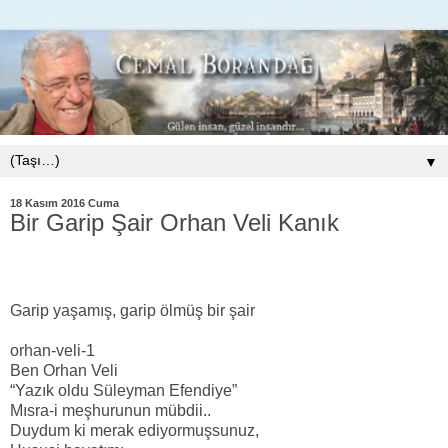
▼
18 Kasım 2016 Cuma
Bir Garip Şair Orhan Veli Kanık
Garip yaşamış, garip ölmüş bir şair
orhan-veli-1
Ben Orhan Veli
“Yazık oldu Süleyman Efendiye”
Mısra-i meşhurunun mübdii..
Duydum ki merak ediyormuşsunuz,