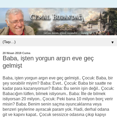
▼
20 Nisan 2018 Cuma
Baba, işten yorgun argın eve geç
gelmişt
Baba, işten yorgun argın eve geç gelmişti.. Çocuk: Baba, bir
şey sorabilir miyim? Baba: Evet.. Çocuk: Baba bir saatte ne
kadar para kazanıyorsun? Baba: Bu senin işin değil.. Çocuk:
Babacığım lütfen, bilmek istiyorum.. Baba: İlle de bilmek
istiyorsan 20 milyon.. Çocuk: Peki bana 10 milyon borç verir
misin? Baba: Benim senin saçma oyuncaklarına veya
benzeri şeylerine ayıracak param yok. Hadi, derhal odana
git ve kapını kapat.. Çocuk sessizce odasına çıkıp kapıyı