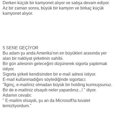
Derken küçük bir kamyonet alıyor ve satışa devam ediyor.
Az bir zaman sonra, büyük bir kamyon ve birkaç küçük
kamyonet alıyor.
5 SENE GEÇİYOR
Bu adam şu anda Amerika'nın en büyükleri arasında yer
alan bir nakliyat şirketinin sahibi.
Bir gün ailesinin geleceğini düşünerek sigorta yaptırmak
istiyor.
Sigorta şirketi kendisinden bir e-mail adresi istiyor.
E-mail kullanmadığını söylediğinde sigortacı:
"İlginç, e-mailiniz olmadan büyük bir holding kurmuşsunuz.
Bir de e-mailiniz olsaydı neler yapardınız...! " diyor.
Adamın cevabı:
" E-mailim olsaydı, şu an da Microsoft'ta tuvalet
temizliyordum."