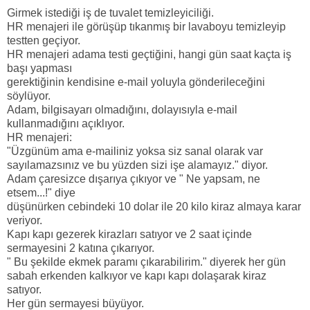
Girmek istediği iş de tuvalet temizleyiciliği.
HR menajeri ile görüşüp tıkanmış bir lavaboyu temizleyip
testten geçiyor.
HR menajeri adama testi geçtiğini, hangi gün saat kaçta iş
başı yapması
gerektiğinin kendisine e-mail yoluyla gönderileceğini
söylüyor.
Adam, bilgisayarı olmadığını, dolayısıyla e-mail
kullanmadığını açıklıyor.
HR menajeri:
"Üzgünüm ama e-mailiniz yoksa siz sanal olarak var
sayılamazsınız ve bu yüzden sizi işe alamayız." diyor.
Adam çaresizce dışarıya çıkıyor ve " Ne yapsam, ne
etsem...!" diye
düşünürken cebindeki 10 dolar ile 20 kilo kiraz almaya karar
veriyor.
Kapı kapı gezerek kirazları satıyor ve 2 saat içinde
sermayesini 2 katına çıkarıyor.
" Bu şekilde ekmek paramı çıkarabilirim." diyerek her gün
sabah erkenden kalkıyor ve kapı kapı dolaşarak kiraz
satıyor.
Her gün sermayesi büyüyor.