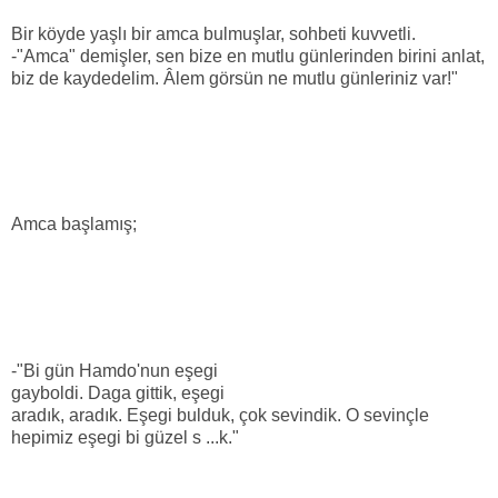
Bir köyde yaşlı bir amca bulmuşlar, sohbeti kuvvetli.
-"Amca" demişler, sen bize en mutlu günlerinden birini anlat,
biz de kaydedelim. Âlem görsün ne mutlu günleriniz var!"
Amca başlamış;
-"Bi gün Hamdo'nun eşegi
gayboldi. Daga gittik, eşegi
aradık, aradık. Eşegi bulduk, çok sevindik. O sevinçle
hepimiz eşegi bi güzel s ...k."