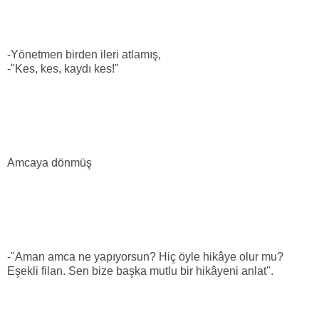
-Yönetmen birden ileri atlamış,
-"Kes, kes, kaydı kes!"
Amcaya dönmüş
-"Aman amca ne yapıyorsun? Hiç öyle hikâye olur mu?
Eşekli filan. Sen bize başka mutlu bir hikâyeni anlat''.