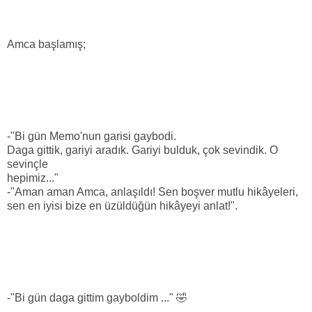
Amca başlamış;
-"Bi gün Memo'nun garisi gaybodi.
Daga gittik, gariyi aradık. Gariyi bulduk, çok sevindik. O
sevinçle
hepimiz..."
-"Aman aman Amca, anlaşıldı! Sen boşver mutlu hikâyeleri,
sen en iyisi bize en üzüldüğün hikâyeyi anlat!".
-"Bi gün daga gittim gayboldim ..." 🤣