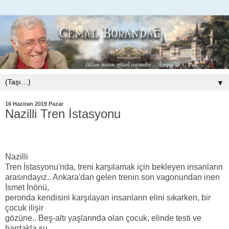
▼
16 Haziran 2019 Pazar
Nazilli Tren İstasyonu
Nazilli
Tren İstasyonu'nda, treni karşılamak için bekleyen insanların
arasındayız.. Ankara'dan gelen trenin son vagonundan inen
İsmet İnönü,
peronda kendisini karşılayan insanların elini sıkarken, bir
çocuk ilişir
gözüne.. Beş-altı yaşlarında olan çocuk, elinde testi ve
bardakla su