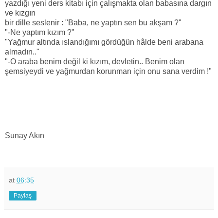
yazdığı yeni ders kitabı için çalışmakta olan babasına dargın
ve kızgın
bir dille seslenir : "Baba, ne yaptın sen bu akşam ?"
"-Ne yaptım kızım ?"
"Yağmur altında ıslandığımı gördüğün hâlde beni arabana
almadın.."
"-O araba benim değil ki kızım, devletin.. Benim olan
şemsiyeydi ve yağmurdan korunman için onu sana verdim !"
Sunay Akın
at
06:35
Paylaş