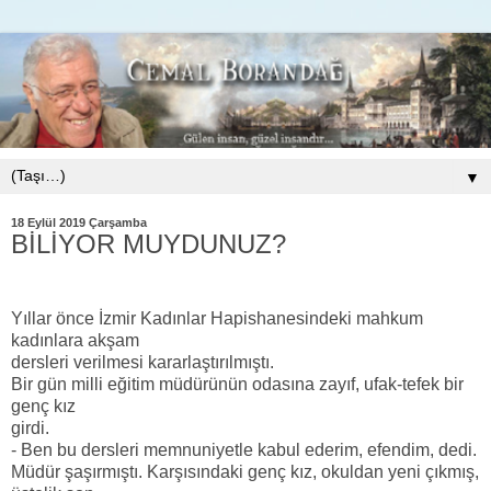
▼
18 Eylül 2019 Çarşamba
BİLİYOR MUYDUNUZ?
Yıllar önce İzmir Kadınlar Hapishanesindeki mahkum
kadınlara akşam
dersleri verilmesi kararlaştırılmıştı.
Bir gün milli eğitim müdürünün odası
na zayıf, ufak-tefek bir
genç kız
girdi.
- Ben bu dersleri memnuniyetle kabul ederim, efendim, dedi.
Müdür şaşırmıştı. Karşısındaki genç kız, okuldan yeni çıkmış,