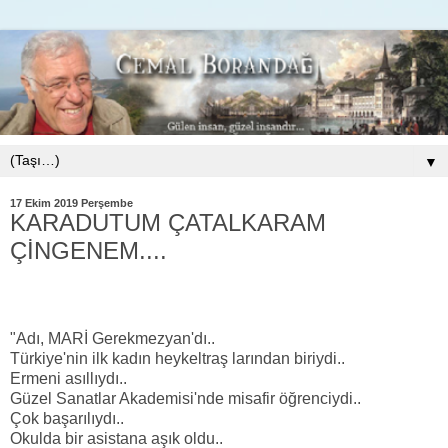
▼
17 Ekim 2019 Perşembe
KARADUTUM ÇATALKARAM
ÇİNGENEM....
"Adı, MARİ Gerekmezyan'dı..
Türkiye'nin ilk kadın heykeltraş larından biriydi..
Ermeni asıllıydı..
Güzel Sanatlar Akademisi'nde misafir öğrenciydi..
Çok başarılıydı..
Okulda bir asistana aşık oldu..