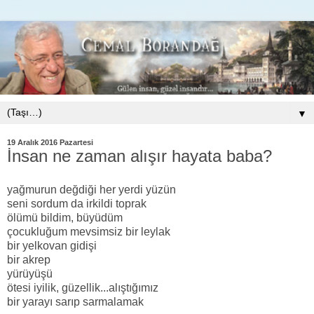
▼
19 Aralık 2016 Pazartesi
İnsan ne zaman alışır hayata baba?
yağmurun değdiği her yerdi yüzün
seni sordum da irkildi toprak
ölümü bildim, büyüdüm
çocukluğum mevsimsiz bir leylak
bir yelkovan gidişi
bir akrep
yürüyüşü
ötesi iyilik, güzellik...alıştığımız
bir yarayı sarıp sarmalamak