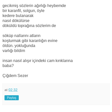
gecikmiş sözlerin ağırlığı heybemde
bir karanfil, solgun, öyle
kedere bulanarak
nasıl dökülürse
döküldü toprağına sözlerim de
söküp nallarını atların
koşturmak gibi karanlığın evine
öldün. yokluğunda
varlığı bildim
insan nasıl alışır içindeki cam kırıklarına
baba?
Çiğdem Sezer
at
02:32
Paylaş