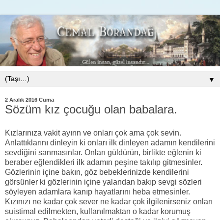
▼
2 Aralık 2016 Cuma
Sözüm kız çocuğu olan babalara.
Kızlarınıza vakit ayırın ve onları çok ama çok sevin.
Anlattıklarını dinleyin ki onları ilk dinleyen adamın kendilerini
sevdiğini sanmasınlar. Onları güldürün, birlikte eğlenin ki
beraber eğlendikleri ilk adamın peşine takılıp gitmesinler.
Gözlerinin içine bakın, göz bebeklerinizde kendilerini
görsünler ki gözlerinin içine yalandan bakıp sevgi sözleri
söyleyen adamlara kanıp hayatlarını heba etmesinler.
Kızınızı ne kadar çok sever ne kadar çok ilgilenirseniz onları
suistimal edilmekten, kullanılmaktan o kadar korumuş