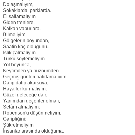
Dolaşmalıyım,
Sokaklarda, parklarda.
El sallamalıyım
Giden trenlere,
Kalkan vapurlara.
Bilmeliyim,
Gölgelerin boyundan,
Saatin kaç olduğunu...
Islık çalmalıyım.
Türkü söylemeliyim
Yol boyunca,
Keyfimden ya hüznümden.
Geçmiş günleri hatırlamalıyım,
Dalıp dalıp akarsuya,
Hayaller kurmalıyım,
Güzel geleceğe dair.
Yanımdan geçenler olmalı,
Selâm almalıyım;
Robenson'u düşünmeliyim,
Garipliğini:
Şükretmeliyim
İnsanlar arasında olduğuma.