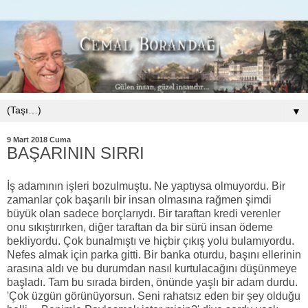
▼
9 Mart 2018 Cuma
BAŞARININ SIRRI
İş adamının işleri bozulmuştu. Ne yaptıysa olmuyordu. Bir
zamanlar çok başarılı bir insan olmasına rağmen şimdi
büyük olan sadece borçlarıydı. Bir taraftan kredi verenler
onu sıkıştırırken, diğer taraftan da bir sürü insan ödeme
bekliyordu. Çok bunalmıştı ve hiçbir çıkış yolu bulamıyordu.
Nefes almak için parka gitti. Bir banka oturdu, başını ellerinin
arasına aldı ve bu durumdan nasıl kurtulacağını düşünmeye
başladı. Tam bu sırada birden, önünde yaşlı bir adam durdu.
'Çok üzgün görünüyorsun. Seni rahatsız eden bir şey olduğu