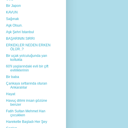
Bir Japon
KAVUN
Sağınak
Aşk Olsun.
Aşk Şehri İstanbul
BAŞARININ SIRRI
ERKEKLER NEDEN ERKEN
ÖLÜR..?
Bir uçak yolculuğunda yan
koltukta
60'li yaşlarındaki evli bir çift
evliliklerinin
Bir baba
Çankaya sırtlarında oturan
Ankaralılar
Hayat
Havuç dilimi insan gözüne
benzer
Fatih Sultan Mehmet Han
çocukken
Hareketle Başladı Her Şey