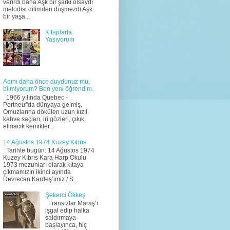
verirdi bana Aşk bir şarkı olsaydı
melodisi dilimden düşmezdi Aşk
bir yaşa...
Kitaplarla
Yaşıyorum
Adını daha önce duydunuz mu,
bilmiyorum? Ben yeni öğrendim.
1966 yılında Quebec -
Portneuf'da dünyaya gelmiş.
Omuzlarına dökülen uzun kızıl
kahve saçları, iri gözleri, çıkık
elmacık kemikler...
14 Ağustos 1974 Kuzey Kıbrıs
Tarihte bugün: 14 Ağustos 1974
Kuzey Kıbrıs Kara Harp Okulu
1973 mezunları olarak kıtaya
çıkmamızın ikinci ayında
Devrecan Kardeş’imiz / S...
Şekerci Ökkeş
Fransızlar Maraş’ı
işgal edip halka
saldırmaya
başlayınca, hiç