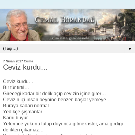
▼
7 Nisan 2017 Cuma
Ceviz kurdu…
Ceviz kurdu…
Bir tür tırtıl…
Gireceği kadar bir delik açıp cevizin içine girer…
Cevizin içi insan beynine benzer, başlar yemeye…
Buraya kadarı normal…
Yedikçe şişmanlar…
Karnı büyür…
Yeterince yükünü tutup doyunca gitmek ister, ama girdiği
delikten çıkamaz…