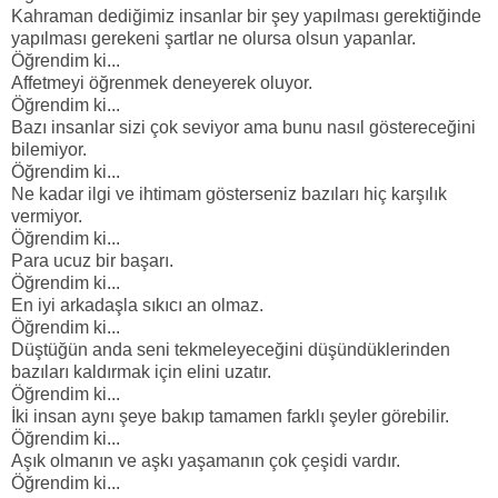
Kahraman dediğimiz insanlar bir şey yapılması gerektiğinde
yapılması gerekeni şartlar ne olursa olsun yapanlar.
Öğrendim ki...
Affetmeyi öğrenmek deneyerek oluyor.
Öğrendim ki...
Bazı insanlar sizi çok seviyor ama bunu nasıl göstereceğini
bilemiyor.
Öğrendim ki...
Ne kadar ilgi ve ihtimam gösterseniz bazıları hiç karşılık
vermiyor.
Öğrendim ki...
Para ucuz bir başarı.
Öğrendim ki...
En iyi arkadaşla sıkıcı an olmaz.
Öğrendim ki...
Düştüğün anda seni tekmeleyeceğini düşündüklerinden
bazıları kaldırmak için elini uzatır.
Öğrendim ki...
İki insan aynı şeye bakıp tamamen farklı şeyler görebilir.
Öğrendim ki...
Aşık olmanın ve aşkı yaşamanın çok çeşidi vardır.
Öğrendim ki...