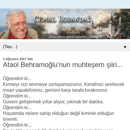
▼
1 Ağustos 2017 Salı
Ataol Behramoğlu'nun muhteşem şiiri...
Öğrendim ki...
Kimseyi sizi sevmeye zorlayamazsınız. Kendinizi sevilecek
insan yapabilirsiniz, gerisini karşı tarafa bırakırsınız.
Öğrendim ki...
Güveni geliştirmek yıllar alıyor, yıkmak bir dakika.
Öğrendim ki...
Hayatında nelere sahip olduğun değil kiminle olduğun
önemli.
Öğrendim ki...