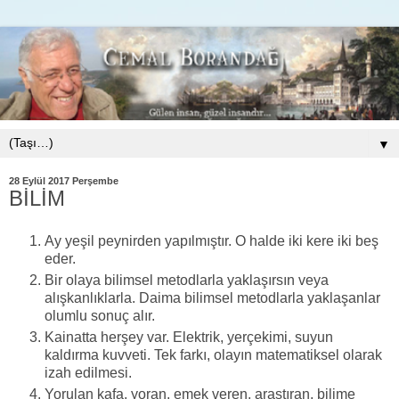
▼
28 Eylül 2017 Perşembe
BİLİM
Ay yeşil peynirden yapılmıştır. O halde iki kere iki beş
eder.
Bir olaya bilimsel metodlarla yaklaşırsın veya
alışkanlıklarla. Daima bilimsel metodlarla yaklaşanlar
olumlu sonuç alır.
Kainatta herşey var. Elektrik, yerçekimi, suyun
kaldırma kuvveti. Tek farkı, olayın matematiksel olarak
izah edilmesi.
Yorulan kafa, yoran, emek veren, araştıran, bilime