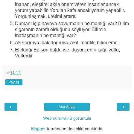
inanan, eleştirel akıla önem veren insanlar ancak
yorum yapabilir. Yorulan kafa ancak yorum yapabilir.
Yorgunlaşmak, üretimi arttırır.
Dumanı içip havaya savurmanın ne mantığı var? Bilim
sigaranın zararlı olduğunu söylüyor. Bilimle
inatlaşmanın ne mantığı var?
Ak doğruya, bak doğruya. Akıl, mantık, bilim emri.
Elektriği Edison buldu ise, düşüncenin ışığı, voltu,
Volterdir.
at
11:12
Paylaş
‹
›
Ana Sayfa
Web sürümünü görüntüle
Blogger
tarafından desteklenmektedir.