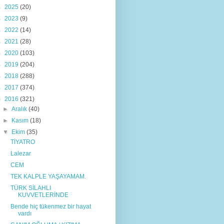
►
2025
(20)
►
2023
(9)
►
2022
(14)
►
2021
(28)
►
2020
(103)
►
2019
(204)
►
2018
(288)
►
2017
(374)
▼
2016
(321)
►
Aralık
(40)
►
Kasım
(18)
▼
Ekim
(35)
TİYATRO
Lalezar
CEM
TEK KALPLE YAŞAYAMAM.
TÜRK SİLAHLI
KUVVETLERİNDE
Bende hiç tükenmez bir hayat
vardı