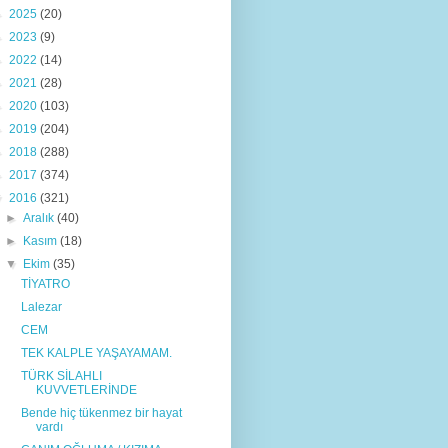
►
2025
(20)
►
2023
(9)
►
2022
(14)
►
2021
(28)
►
2020
(103)
►
2019
(204)
►
2018
(288)
►
2017
(374)
▼
2016
(321)
►
Aralık
(40)
►
Kasım
(18)
▼
Ekim
(35)
TİYATRO
Lalezar
CEM
TEK KALPLE YAŞAYAMAM.
TÜRK SİLAHLI
KUVVETLERİNDE
Bende hiç tükenmez bir hayat
vardı