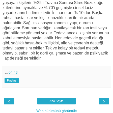
yaşayan kişilerin %25’i Travma Sonrası Stres Bozukluğu
kriterlerine uymakta ve % 70’i geçmişte cinsel taciz
yaşadıklarını bildirmektedir. İntihar oranı % 10’dur. Başka
ruhsal hastalıklar ve kişilik bozuklukları ile bir arada
bulunabilir. Sağlıksız sosyoekonomik yapı, durumu
ağırlaştırır. Sorunun varlığını kanıtlayacak bir kan testi veya
görüntüleme yöntemi yoktur. Tedavi ancak, kişinin sorununu
kabul etmesiyle başlatılabilir. Her tedavide geçerli olduğu
gibi, sağlıklı hasta-hekim ilişkisi, aile ve çevrenin desteği,
tedavi başarısını etkiler. Tek ve kolay bir tedavi metodu
olmayıp, sabırlı bir iç görü çalışması ve bazen de psikiyatrik
ilaç desteği gereklidir.
at
04:46
Paylaş
‹
›
Ana Sayfa
Web sürümünü görüntüle