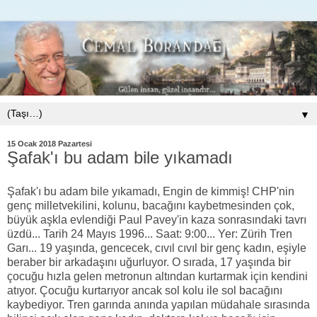
▼
15 Ocak 2018 Pazartesi
Şafak'ı bu adam bile yıkamadı
Şafak'ı bu adam bile yıkamadı, Engin de kimmiş! CHP'nin
genç milletvekilini, kolunu, bacağını kaybetmesinden çok,
büyük aşkla evlendiği Paul Pavey'in kaza sonrasındaki tavrı
üzdü... Tarih 24 Mayıs 1996... Saat: 9:00... Yer: Zürih Tren
Garı... 19 yaşında, gencecek, cıvıl cıvıl bir genç kadın, eşiyle
beraber bir arkadaşını uğurluyor. O sırada, 17 yaşında bir
çocuğu hızla gelen metronun altından kurtarmak için kendini
atıyor. Çocuğu kurtarıyor ancak sol kolu ile sol bacağını
kaybediyor. Tren garında anında yapılan müdahale sırasında