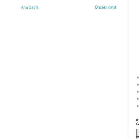
Ana Sayfa
Önceki Kayıt
0
G