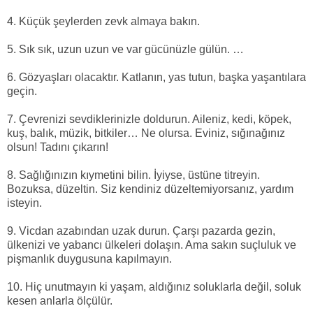
4. Küçük şeylerden zevk almaya bakın.
5. Sık sık, uzun uzun ve var gücünüzle gülün. …
6. Gözyaşları olacaktır. Katlanın, yas tutun, başka yaşantılara
geçin.
7. Çevrenizi sevdiklerinizle doldurun. Aileniz, kedi, köpek,
kuş, balık, müzik, bitkiler… Ne olursa. Eviniz, sığınağınız
olsun! Tadını çıkarın!
8. Sağlığınızın kıymetini bilin. İyiyse, üstüne titreyin.
Bozuksa, düzeltin. Siz kendiniz düzeltemiyorsanız, yardım
isteyin.
9. Vicdan azabından uzak durun. Çarşı pazarda gezin,
ülkenizi ve yabancı ülkeleri dolaşın. Ama sakın suçluluk ve
pişmanlık duygusuna kapılmayın.
10. Hiç unutmayın ki yaşam, aldığınız soluklarla değil, soluk
kesen anlarla ölçülür.