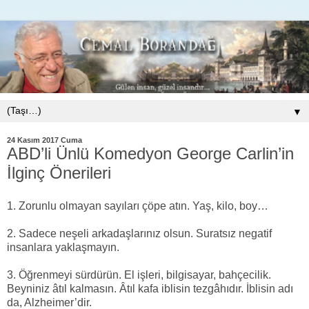
▼
24 Kasım 2017 Cuma
ABD’li Ünlü Komedyon George Carlin’in
İlginç Önerileri
1. Zorunlu olmayan sayıları çöpe atın. Yaş, kilo, boy…
2. Sadece neşeli arkadaşlarınız olsun. Suratsız negatif
insanlara yaklaşmayın.
3. Öğrenmeyi sürdürün. El işleri, bilgisayar, bahçecilik.
Beyniniz âtıl kalmasın. Âtıl kafa iblisin tezgâhıdır. İblisin adı
da, Alzheimer’dir.